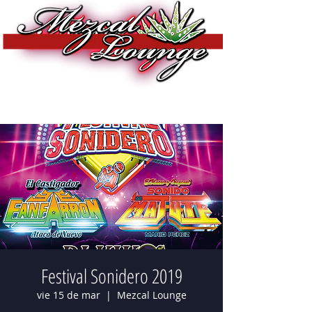
Festival Sonidero 2019
vie 15 de mar
  |  
Mezcal Lounge