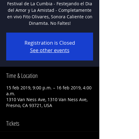
Festival de La Cumbia - Festejando el Dia
del Amor y La Amistad - Completamente
en vivo Fito Olivares, Sonora Caliente con
Registration is Closed
See other events
Time & Location
15 feb 2019, 9:00 p.m. – 16 feb 2019, 4:00
a.m.
1310 Van Ness Ave, 1310 Van Ness Ave,
Fresno, CA 93721, USA
Tickets