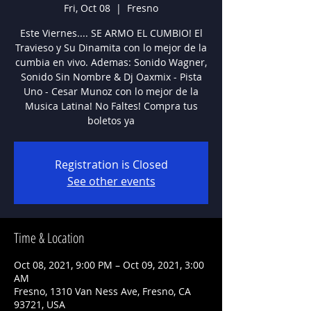
Fri, Oct 08
  |  
Fresno
Este Viernes.... SE ARMO EL CUMBIO! El
Travieso y Su Dinamita con lo mejor de la
cumbia en vivo. Ademas: Sonido Wagner,
Sonido Sin Nombre & Dj Oaxmix - Pista
Uno - Cesar Munoz con lo mejor de la
Musica Latina! No Faltes! Compra tus
boletos ya
Registration is Closed
See other events
Time & Location
Oct 08, 2021, 9:00 PM – Oct 09, 2021, 3:00
AM
Fresno, 1310 Van Ness Ave, Fresno, CA
93721, USA