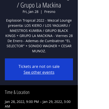
/ Grupo La Mackina
Fri, Jan 28
  |  
Fresno
Explosion Tropical 2022 - Mezcal Lounge
presenta: LOS KIERO / LOS YAGUARU /
MAESTROS KUMBIA / GRUPO BLACK
KINGS + GRUPO LA MACKINA - Viernes 28
De Enero - Ademas de Cumbiatron "EL
SELECTOR" + SONIDO WAGNER + CESAR
MUNOZ.
Tickets are not on sale
See other events
Time & Location
Jan 28, 2022, 9:00 PM – Jan 29, 2022, 3:00
AM