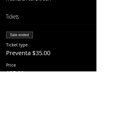
Tickets
Sale ended
Ticket type
Preventa $35.00
Price
$35.00
Share This Event