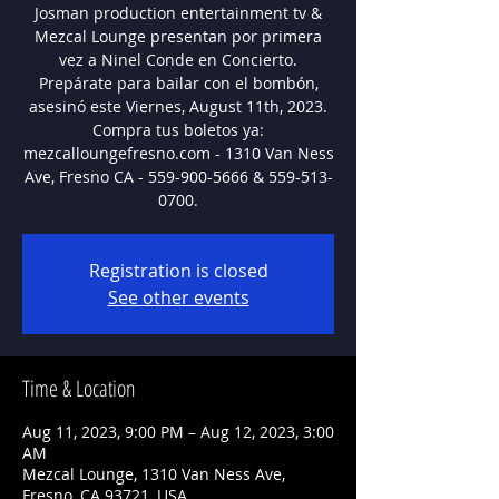
Josman production entertainment tv &
Mezcal Lounge presentan por primera
vez a Ninel Conde en Concierto.
Prepárate para bailar con el bombón,
asesinó este Viernes, August 11th, 2023.
Compra tus boletos ya:
mezcalloungefresno.com - 1310 Van Ness
Ave, Fresno CA - 559-900-5666 & 559-513-
0700.
Registration is closed
See other events
Time & Location
Aug 11, 2023, 9:00 PM – Aug 12, 2023, 3:00
AM
Mezcal Lounge, 1310 Van Ness Ave,
Fresno, CA 93721, USA